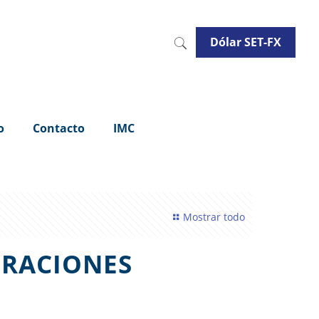
Dólar SET-FX
o
Contacto
IMC
Mostrar todo
ERACIONES