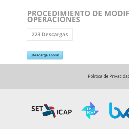
PROCEDIMIENTO DE MODIF
OPERACIONES
223
Descargas
¡Descarga ahora!
Política de Privacid