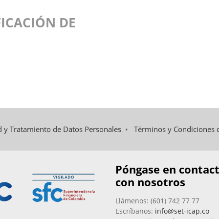
ICACIÓN DE
ad y Tratamiento de Datos Personales
•
Términos y Condiciones 
Póngase en contac
con nosotros
Llámenos: (601) 742 77 77
Escríbanos:
info@set-icap.co