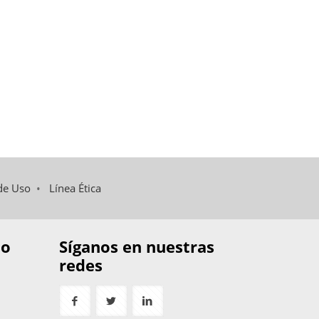
de Uso
•
Línea Ética
to
Síganos en nuestras
redes