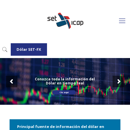
Dólar SET-FX
Conozca toda la información del
Dólar en tiempo real
Clic aquí
Principal fuente de información del dólar en