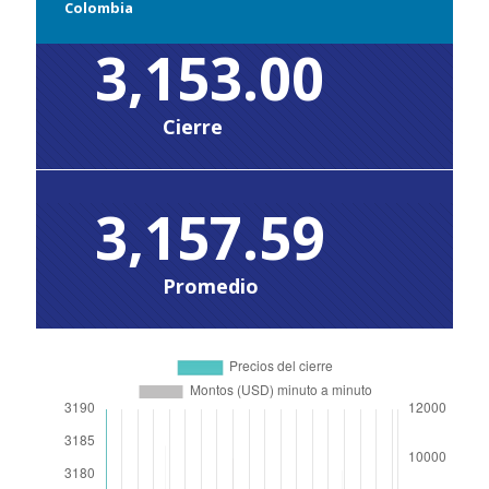
Colombia
3,153.00
Cierre
3,157.59
Promedio