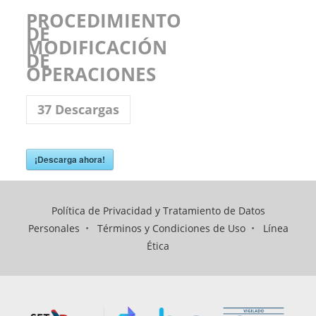
PROCEDIMIENTO
DE
MODIFICACIÓN
DE
OPERACIONES
37
Descargas
¡Descarga ahora!
Política de Privacidad y Tratamiento de Datos
Personales
•
Términos y Condiciones de Uso
•
Línea
Ética