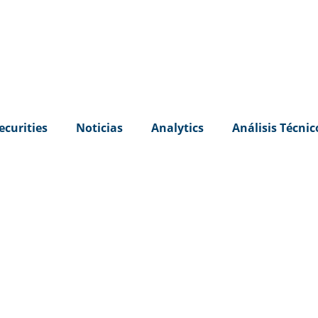
ecurities
Noticias
Analytics
Análisis Técnic