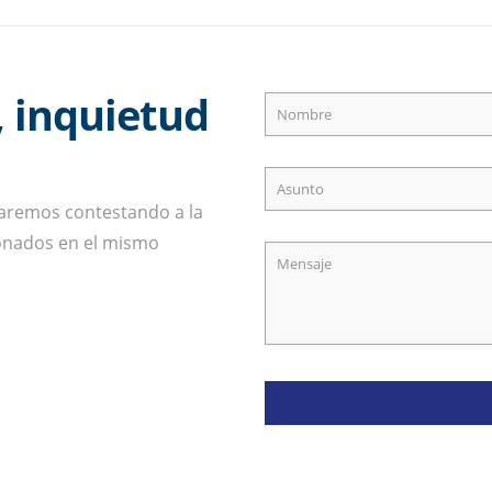
, inquietud
staremos contestando a la
onados en el mismo