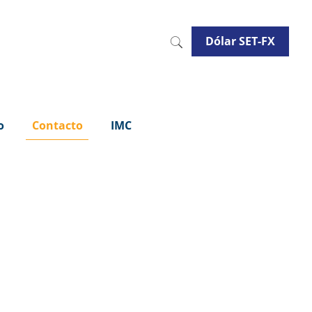
Dólar SET-FX
o
Contacto
IMC