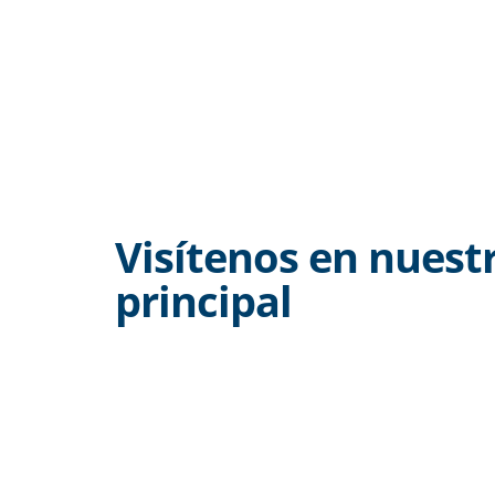
Visítenos en nuest
principal