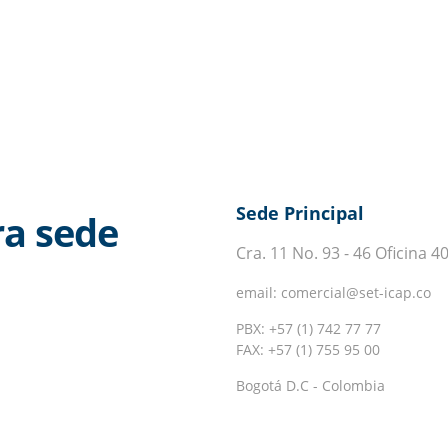
Sede Principal
ra sede
Cra. 11 No. 93 - 46 Oficina 4
email: comercial@set-icap.co
PBX: +57 (1) 742 77 77
FAX: +57 (1) 755 95 00
Bogotá D.C - Colombia