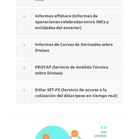
Informes offshore (Informes de
operaciones celebradas entre IMCs y
entidades del exterior)
Informes de Curvas de Derivados sobre
Divisas
PROTAP (Servicio de Análisis Técnico
sobre Divisas)
Dólar SET-FX (Servicio de acceso a la
cotización del dólar/peso en tiempo real)