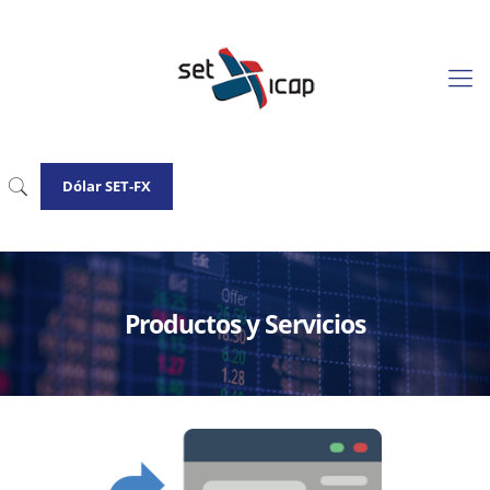
Dólar SET-FX
Productos y Servicios