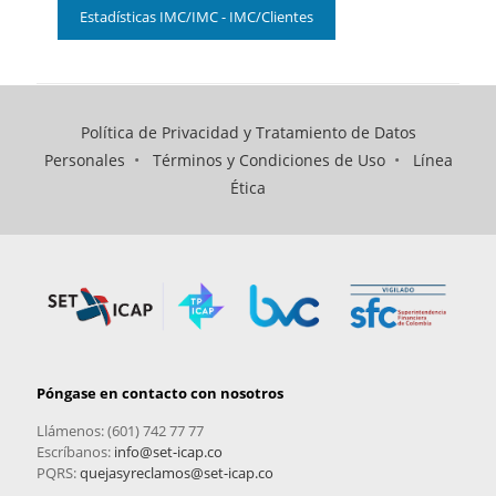
Estadísticas IMC/IMC - IMC/Clientes
Política de Privacidad y Tratamiento de Datos
Personales
•
Términos y Condiciones de Uso
•
Línea
Ética
Póngase en contacto con nosotros
Llámenos: (601) 742 77 77
Escríbanos:
info@set-icap.co
PQRS:
quejasyreclamos@set-icap.co