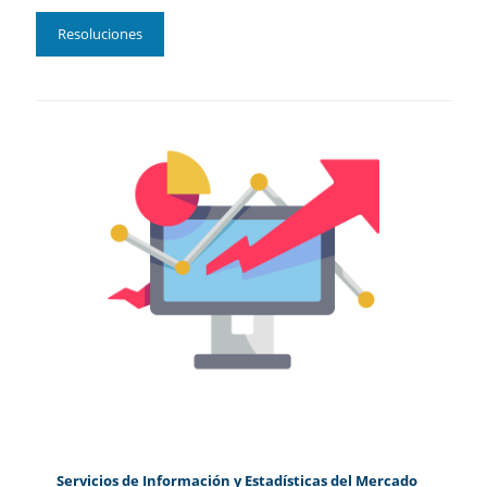
Resoluciones
Servicios de Información y Estadísticas del Mercado