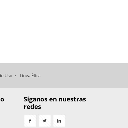
de Uso
•
Línea Ética
to
Síganos en nuestras
redes