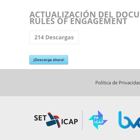
ACTUALIZACIÓN DEL DOC
RULES OF ENGAGEMENT
214
Descargas
¡Descarga ahora!
Política de Privacid