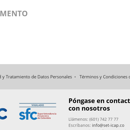
UMENTO
ad y Tratamiento de Datos Personales
•
Términos y Condiciones 
Póngase en contac
con nosotros
Llámenos: (601) 742 77 77
Escríbanos:
info@set-icap.co