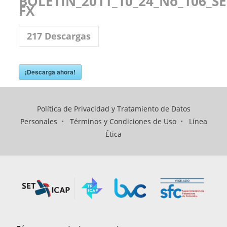
BOLETIN_2011_10_24_No_106_SE
FX
217
Descargas
¡Descarga ahora!
Política de Privacidad y Tratamiento de Datos
Personales
•
Términos y Condiciones de Uso
•
Línea
Ética