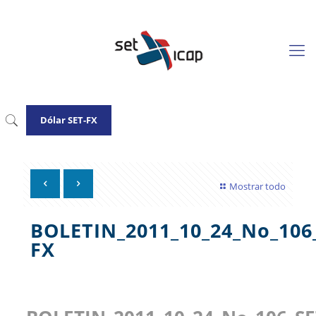
Dólar SET-FX
Mostrar todo
BOLETIN_2011_10_24_No_106
FX