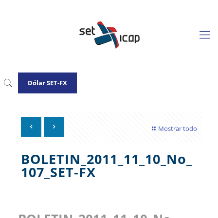
Dólar SET-FX
Mostrar todo
BOLETIN_2011_11_10_No_
107_SET-FX