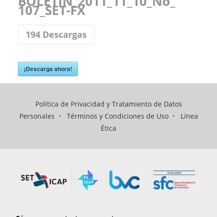
BOLETIN_2011_11_10_No_
107_SET-FX
194
Descargas
¡Descarga ahora!
Política de Privacidad y Tratamiento de Datos
Personales
•
Términos y Condiciones de Uso
•
Línea
Ética