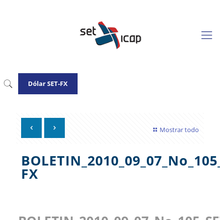
Dólar SET-FX
Mostrar todo
BOLETIN_2010_09_07_No_105
FX