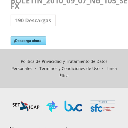
BOLETIN_2010_09_07_No_105_SE
FX
190
Descargas
¡Descarga ahora!
Política de Privacidad y Tratamiento de Datos
Personales
•
Términos y Condiciones de Uso
•
Línea
Ética