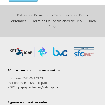
Política de Privacidad y Tratamiento de Datos
Personales
•
Términos y Condiciones de Uso
•
Línea
Ética
Póngase en contacto con nosotros
Llámenos: (601) 742 77 77
Escríbanos:
info@set-icap.co
PQRS:
quejasyreclamos@set-icap.co
Síganos en nuestras redes