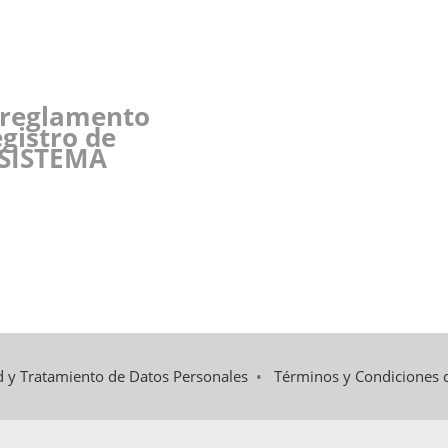
 reglamento
gistro de
“SISTEMA
ad y Tratamiento de Datos Personales
•
Términos y Condiciones 