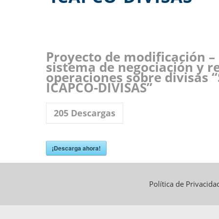
Proyecto de modificación –
sistema de negociación y re
operaciones sobre divisas 
ICAPCO-DIVISAS”
205
Descargas
¡Descarga ahora!
Política de Privacid