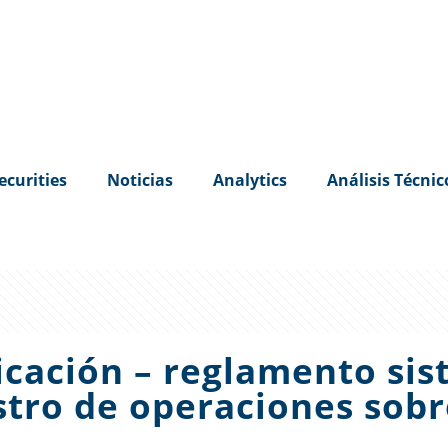
ecurities
Noticias
Analytics
Análisis Técnic
icación – reglamento si
stro de operaciones sobr