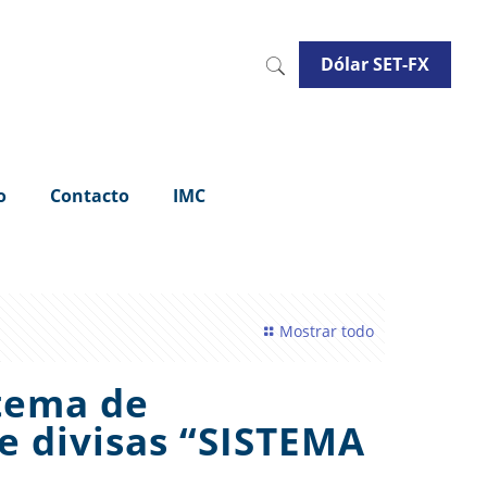
Dólar SET-FX
o
Contacto
IMC
Mostrar todo
stema de
e divisas “SISTEMA