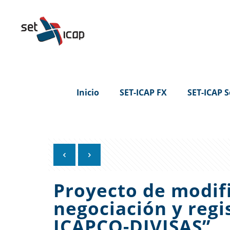
Inicio
SET-ICAP FX
SET-ICAP S
Proyecto de modif
negociación y regi
ICAPCO-DIVISAS”