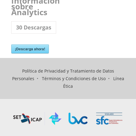
Información
sobre
Analytics
30
Descargas
¡Descarga ahora!
Política de Privacidad y Tratamiento de Datos
Personales
•
Términos y Condiciones de Uso
•
Línea
Ética