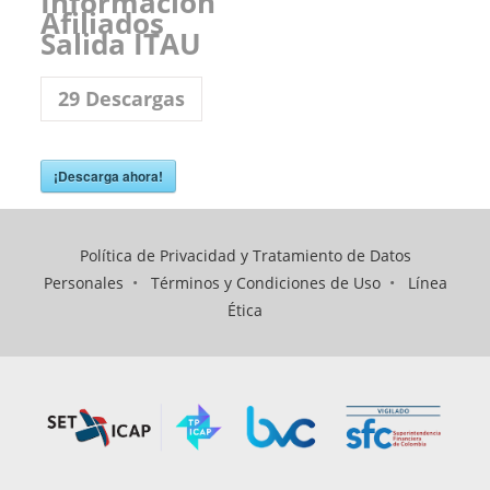
Información
Afiliados
Salida ITAU
29
Descargas
¡Descarga ahora!
Política de Privacidad y Tratamiento de Datos
Personales
•
Términos y Condiciones de Uso
•
Línea
Ética