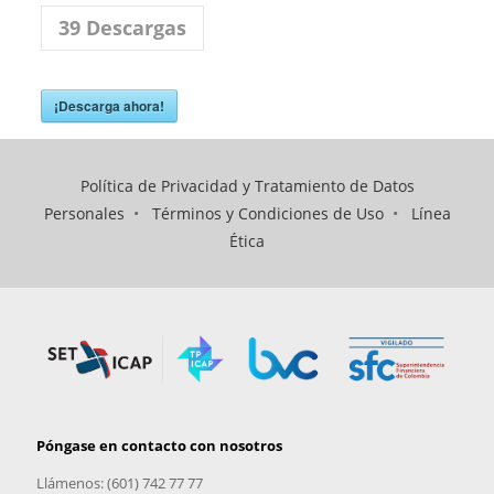
39
Descargas
¡Descarga ahora!
Política de Privacidad y Tratamiento de Datos
Personales
•
Términos y Condiciones de Uso
•
Línea
Ética
Póngase en contacto con nosotros
Llámenos: (601) 742 77 77