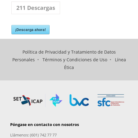
211
Descargas
¡Descarga ahora!
Política de Privacidad y Tratamiento de Datos
Personales
•
Términos y Condiciones de Uso
•
Línea
Ética
Póngase en contacto con nosotros
Llámenos: (601) 742 77 77