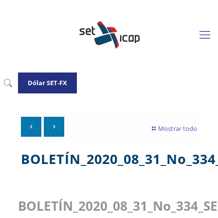
Dólar SET-FX
Mostrar todo
BOLETÍN_2020_08_31_No_33
BOLETÍN_2020_08_31_No_334_