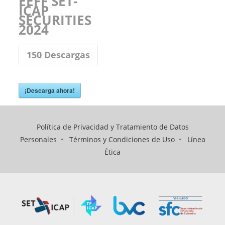
EEFF SET-
ICAP
SECURITIES
2024
150
Descargas
¡Descarga ahora!
Política de Privacidad y Tratamiento de Datos
Personales
•
Términos y Condiciones de Uso
•
Línea
Ética