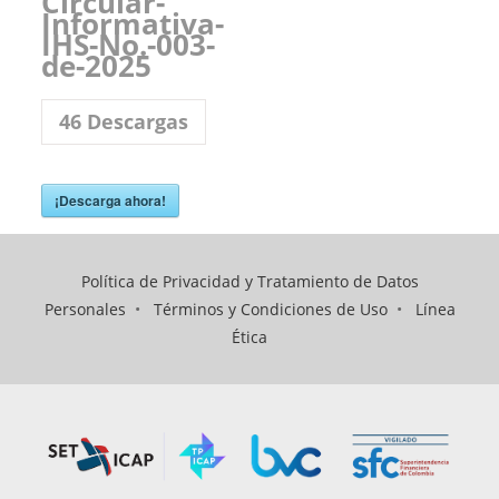
Circular-
Informativa-
IHS-No.-003-
de-2025
46
Descargas
¡Descarga ahora!
Política de Privacidad y Tratamiento de Datos
Personales
•
Términos y Condiciones de Uso
•
Línea
Ética