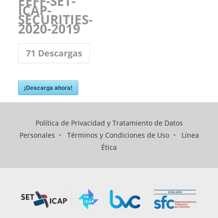
EEFF-SET-
ICAP-
SECURITIES-
2020-2019
71
Descargas
¡Descarga ahora!
Política de Privacidad y Tratamiento de Datos
Personales
•
Términos y Condiciones de Uso
•
Línea
Ética