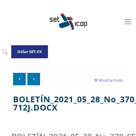
Dólar SET-FX
Mostrar todo
BOLETÍN_2021_05_28_No_37
712J.DOCX