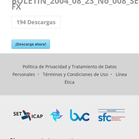
BOLETIN_2004_08_23_No_008_SE
FX
194
Descargas
¡Descarga ahora!
Política de Privacidad y Tratamiento de Datos
Personales
•
Términos y Condiciones de Uso
•
Línea
Ética