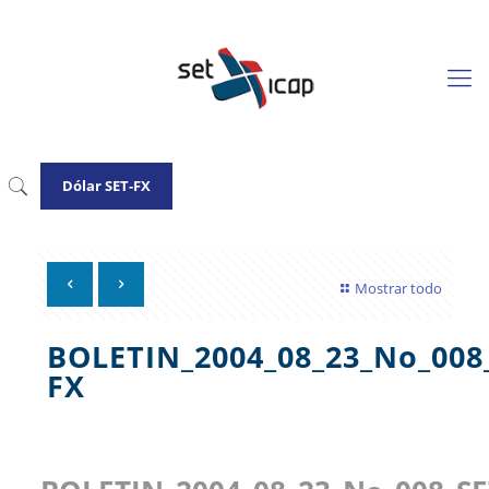
Dólar SET-FX
Mostrar todo
BOLETIN_2004_08_23_No_008
FX