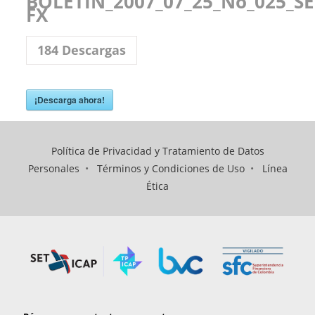
BOLETIN_2007_07_25_No_025_SE
FX
184
Descargas
¡Descarga ahora!
Política de Privacidad y Tratamiento de Datos
Personales
•
Términos y Condiciones de Uso
•
Línea
Ética