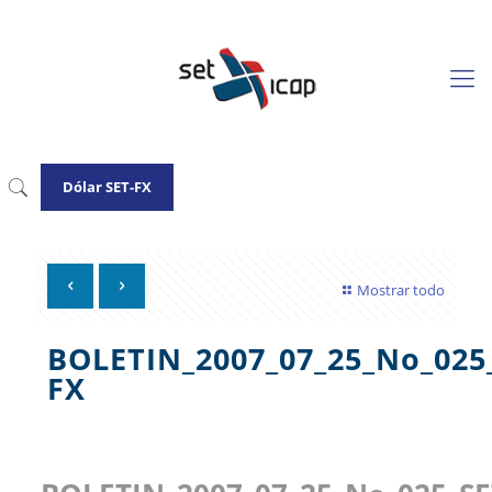
Dólar SET-FX
Mostrar todo
BOLETIN_2007_07_25_No_025
FX