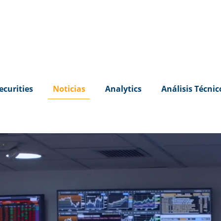
ecurities
Noticias
Analytics
Análisis Técnic