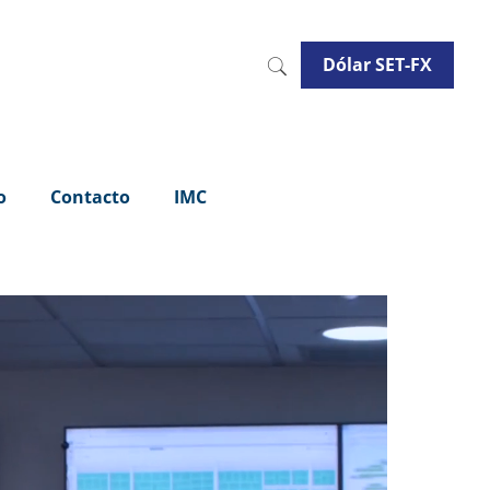
Dólar SET-FX
o
Contacto
IMC