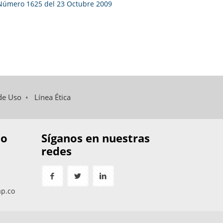
Número 1625 del 23 Octubre 2009
de Uso
•
Línea Ética
to
Síganos en nuestras
redes
ap.co