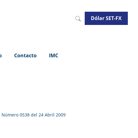
Dólar SET-FX
o
Contacto
IMC
 Número 0538 del 24 Abril 2009