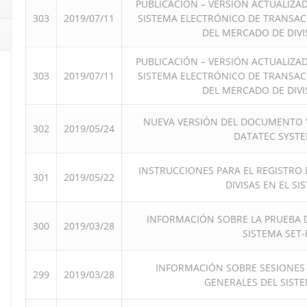
PUBLICACIÓN – VERSIÓN ACTUALIZA
303
2019/07/11
SISTEMA ELECTRÓNICO DE TRANSA
DEL MERCADO DE DIVI
PUBLICACIÓN – VERSIÓN ACTUALIZA
303
2019/07/11
SISTEMA ELECTRÓNICO DE TRANSA
DEL MERCADO DE DIVI
NUEVA VERSIÓN DEL DOCUMENTO “F
302
2019/05/24
DATATEC SYSTE
INSTRUCCIONES PARA EL REGISTRO
301
2019/05/22
DIVISAS EN EL SI
INFORMACIÓN SOBRE LA PRUEBA 
300
2019/03/28
SISTEMA SET-
INFORMACIÓN SOBRE SESIONES 
299
2019/03/28
GENERALES DEL SISTE