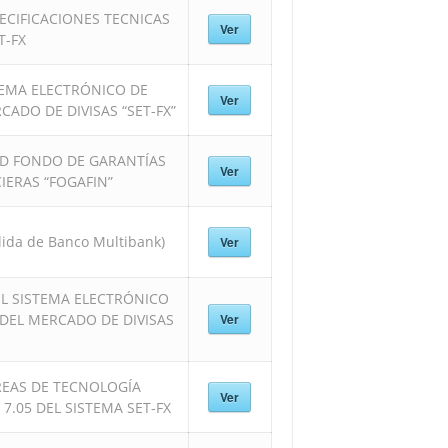
ECIFICACIONES TECNICAS
Ver
T-FX
TEMA ELECTRÓNICO DE
Ver
ADO DE DIVISAS “SET-FX”
AD FONDO DE GARANTÍAS
Ver
IERAS “FOGAFIN”
ida de Banco Multibank)
Ver
L SISTEMA ELECTRÓNICO
DEL MERCADO DE DIVISAS
Ver
REAS DE TECNOLOGÍA
Ver
7.05 DEL SISTEMA SET-FX