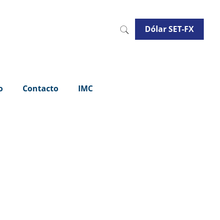
Dólar SET-FX
o
Contacto
IMC