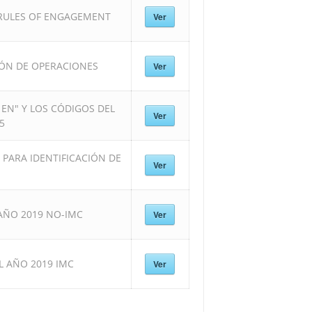
RULES OF ENGAGEMENT
Ver
IÓN DE OPERACIONES
Ver
EN" Y LOS CÓDIGOS DEL
Ver
5
PARA IDENTIFICACIÓN DE
Ver
 AÑO 2019 NO-IMC
Ver
EL AÑO 2019 IMC
Ver