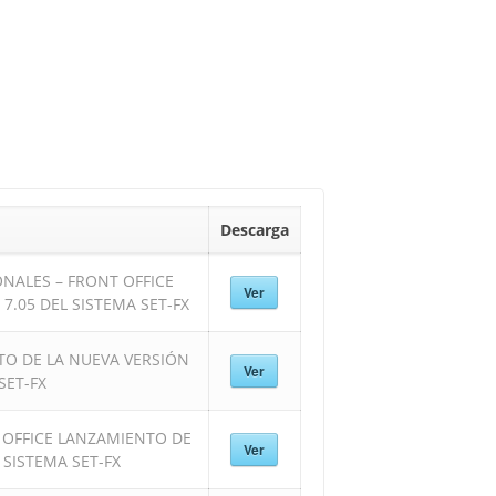
Descarga
ONALES – FRONT OFFICE
Ver
7.05 DEL SISTEMA SET-FX
O DE LA NUEVA VERSIÓN
Ver
SET-FX
 OFFICE LANZAMIENTO DE
Ver
 SISTEMA SET-FX