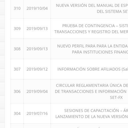
NUEVA VERSIÓN DEL MANUAL DE ESP
310
2019/10/04
DEL SISTEMA SE
PRUEBA DE CONTINGENCIA – SIS
309
2019/09/13
TRANSACCIONES Y REGISTRO DEL MERC
NUEVO PERFIL PARA PARA LA ENTID
308
2019/09/13
PARA INSTITUCIONES FINANC
307
2019/09/12
INFORMACIÓN SOBRE AFILIADOS (Sal
CIRCULAR REGLAMENTARIA ÚNICA DE
306
2019/09/04
DE TRANSACCIONES E INFORMACIÓN 
SET-FX
SESIONES DE CAPACITACIÓN – Á
304
2019/07/16
LANZAMIENTO DE LA NUEVA VERSIÓN 