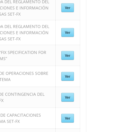
DA DEL REGLAMENTO DEL
CCIONES E INFORMACIÓN
Ver
SAS SET-FX
DA DEL REGLAMENTO DEL
CCIONES E INFORMACIÓN
Ver
SAS SET-FX
IX SPECIFICATION FOR
Ver
MS”
 DE OPERACIONES SOBRE
Ver
STEMA
DE CONTINGENCIA DEL
Ver
FX
DE CAPACITACIONES
Ver
MA SET-FX