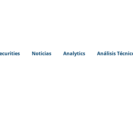
ecurities
Noticias
Analytics
Análisis Técnic
Boletines