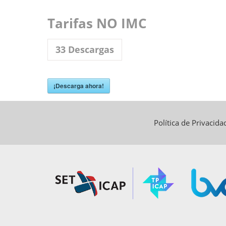
Tarifas NO IMC
33
Descargas
¡Descarga ahora!
Política de Privacid