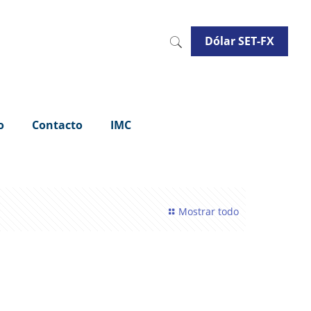
Dólar SET-FX
o
Contacto
IMC
Mostrar todo