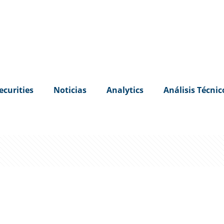
ecurities
Noticias
Analytics
Análisis Técnic