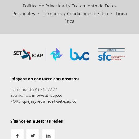
Política de Privacidad y Tratamiento de Datos
Personales
•
Términos y Condiciones de Uso
•
Línea
Ética
Póngase en contacto con nosotros
Llámenos: (601) 742 77 77
Escríbanos:
info@set-icap.co
PQRS:
quejasyreclamos@set-icap.co
Síganos en nuestras redes