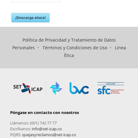
¡Descarga ahora!
Política de Privacidad y Tratamiento de Datos
Personales
•
Términos y Condiciones de Uso
•
Línea
Ética
Póngase en contacto con nosotros
Llámenos: (601) 742 77 77
Escríbanos:
info@set-icap.co
PQRS:
quejasyreclamos@set-icap.co