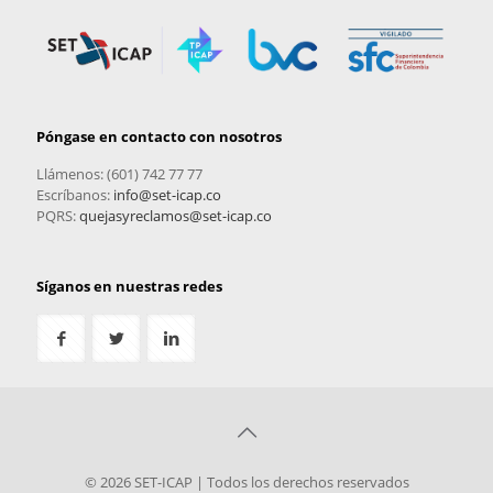
Póngase en contacto con nosotros
Llámenos: (601) 742 77 77
Escríbanos:
info@set-icap.co
PQRS:
quejasyreclamos@set-icap.co
Síganos en nuestras redes
© 2026 SET-ICAP | Todos los derechos reservados