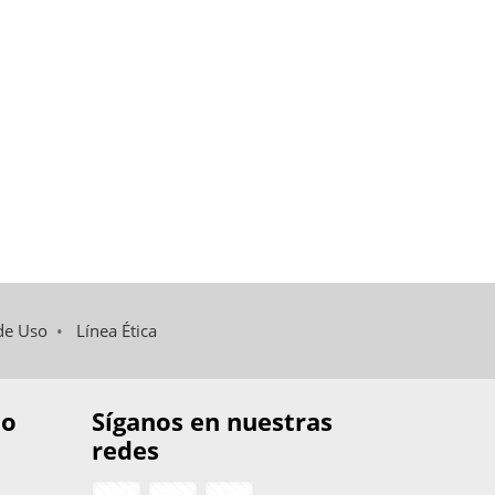
de Uso
•
Línea Ética
to
Síganos en nuestras
redes