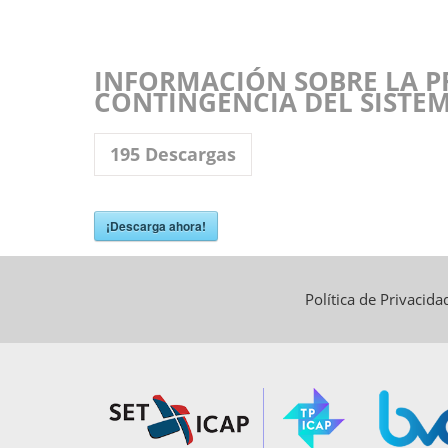
INFORMACIÓN SOBRE LA P
CONTINGENCIA DEL SISTEM
195
Descargas
¡Descarga ahora!
Política de Privacid