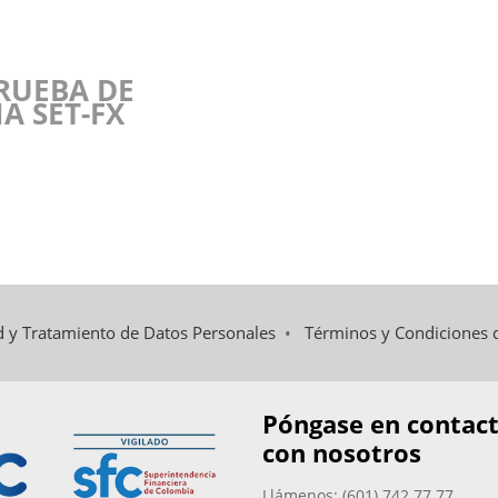
RUEBA DE
A SET-FX
ad y Tratamiento de Datos Personales
•
Términos y Condiciones 
Póngase en contac
con nosotros
Llámenos: (601) 742 77 77