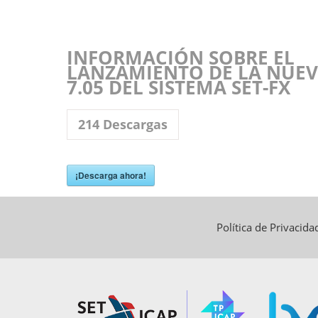
INFORMACIÓN SOBRE EL
LANZAMIENTO DE LA NUEV
7.05 DEL SISTEMA SET-FX
214
Descargas
¡Descarga ahora!
Política de Privacid