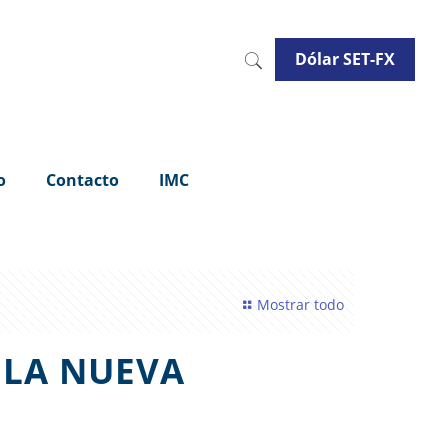
Dólar SET-FX
o
Contacto
IMC
Mostrar todo
 LA NUEVA