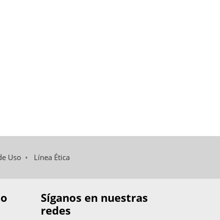
de Uso
•
Línea Ética
to
Síganos en nuestras
redes