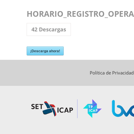
HORARIO_REGISTRO_OPERA
42
Descargas
¡Descarga ahora!
Política de Privacida