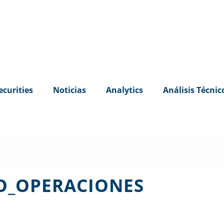
ecurities
Noticias
Analytics
Análisis Técnic
O_OPERACIONES