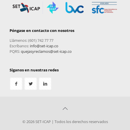
Póngase en contacto con nosotros
Llámenos: (601) 742 77 77
Escríbanos:
info@set-icap.co
PQRS:
quejasyreclamos@set-icap.co
Síganos en nuestras redes
© 2026 SET-ICAP | Todos los derechos reservados