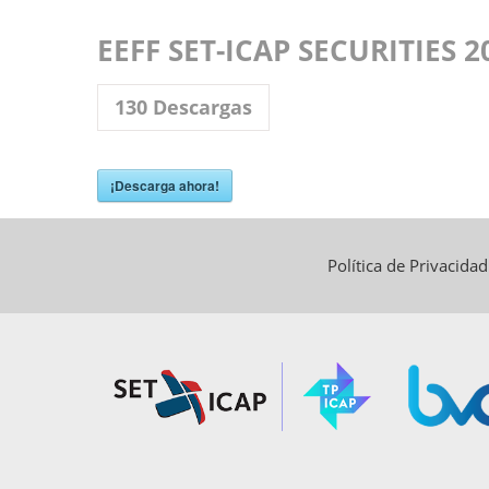
EEFF SET-ICAP SECURITIES 2
130
Descargas
¡Descarga ahora!
Política de Privacida