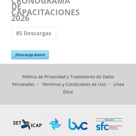
CRONOGRAMA
DE
CAPACITACIONES
2026
85
Descargas
¡Descarga ahora!
Política de Privacidad y Tratamiento de Datos
Personales
•
Términos y Condiciones de Uso
•
Línea
Ética