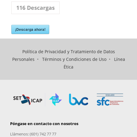
116
Descargas
¡Descarga ahora!
Política de Privacidad y Tratamiento de Datos
Personales
•
Términos y Condiciones de Uso
•
Línea
Ética
Póngase en contacto con nosotros
Llámenos: (601) 742 77 77