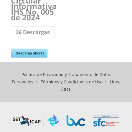
Circular
Informativa
IHS No. 005
de 2024
26
Descargas
¡Descarga ahora!
Política de Privacidad y Tratamiento de Datos
Personales
•
Términos y Condiciones de Uso
•
Línea
Ética