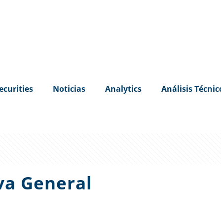
ecurities
Noticias
Analytics
Análisis Técnic
va General