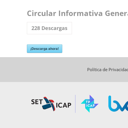
Circular Informativa Gener
228
Descargas
¡Descarga ahora!
Política de Privacid