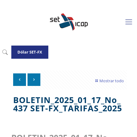
Dólar SET-FX
Mostrar todo
BOLETIN_2025_01_17_No_
437 SET-FX_TARIFAS_2025