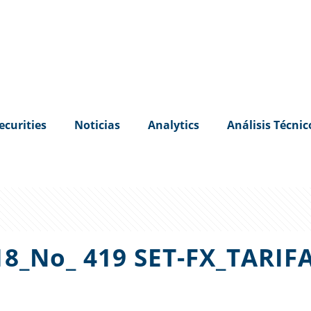
ecurities
Noticias
Analytics
Análisis Técnic
8_No_ 419 SET-FX_TARIF