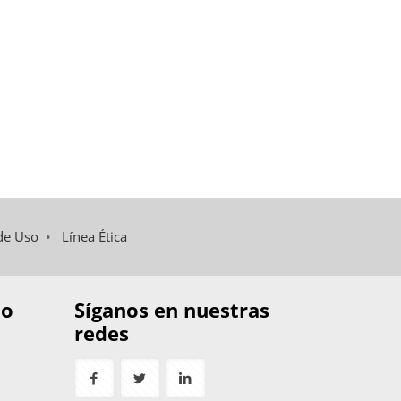
de Uso
•
Línea Ética
to
Síganos en nuestras
redes