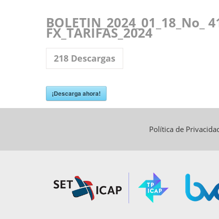
BOLETIN_2024_01_18_No_ 41
FX_TARIFAS_2024
218
Descargas
¡Descarga ahora!
Política de Privacid