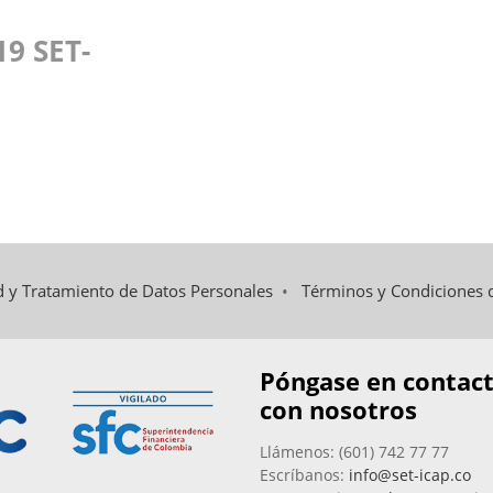
9 SET-
ad y Tratamiento de Datos Personales
•
Términos y Condiciones 
Póngase en contac
con nosotros
Llámenos: (601) 742 77 77
Escríbanos:
info@set-icap.co