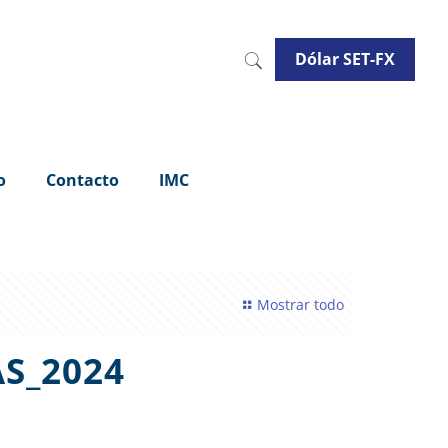
Dólar SET-FX
o
Contacto
IMC
Mostrar todo
AS_2024