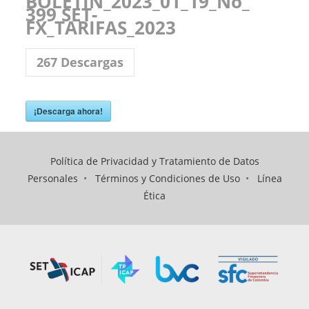
BOLETIN_2023_01_19_No_
399 SET-
FX_TARIFAS_2023
267
Descargas
¡Descarga ahora!
Política de Privacidad y Tratamiento de Datos
Personales
•
Términos y Condiciones de Uso
•
Línea
Ética