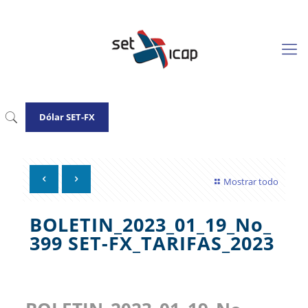
Dólar SET-FX
Mostrar todo
BOLETIN_2023_01_19_No_
399 SET-FX_TARIFAS_2023