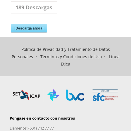
189
Descargas
¡Descarga ahora!
Política de Privacidad y Tratamiento de Datos
Personales
•
Términos y Condiciones de Uso
•
Línea
Ética
Póngase en contacto con nosotros
Llámenos: (601) 742 77 77