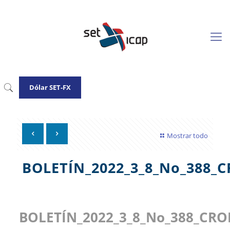
Dólar SET-FX
Mostrar todo
BOLETÍN_2022_3_8_No_388
BOLETÍN_2022_3_8_No_388_C