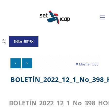
Dólar SET-FX
Mostrar todo
BOLETÍN_2022_12_1_No_398
BOLETÍN_2022_12_1_No_398_H