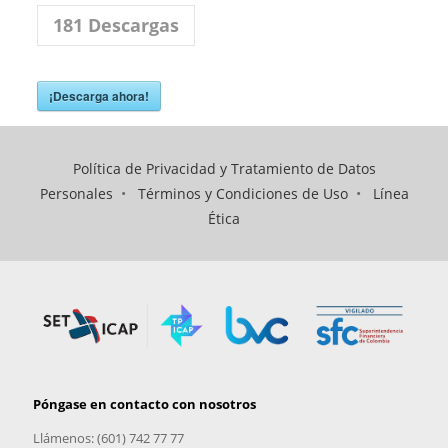
181
Descargas
¡Descarga ahora!
Política de Privacidad y Tratamiento de Datos
Personales
•
Términos y Condiciones de Uso
•
Línea
Ética
Póngase en contacto con nosotros
Llámenos: (601) 742 77 77