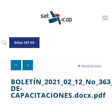
Dólar SET-FX
Mostrar todo
BOLETÍN_2021_02_12_No_36
DE-
CAPACITACIONES.docx.pdf