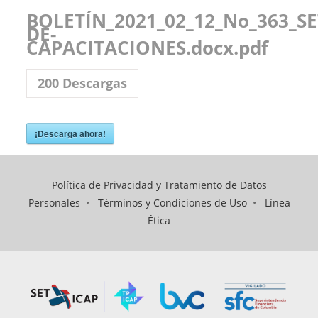
BOLETÍN_2021_02_12_No_363_
DE-
CAPACITACIONES.docx.pdf
200
Descargas
¡Descarga ahora!
Política de Privacidad y Tratamiento de Datos
Personales
•
Términos y Condiciones de Uso
•
Línea
Ética