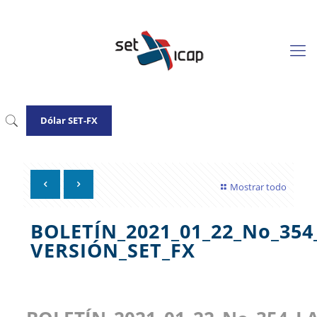
Dólar SET-FX
Mostrar todo
BOLETÍN_2021_01_22_No_3
VERSIÓN_SET_FX