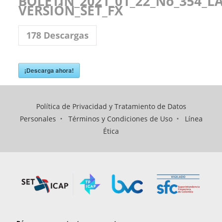
BOLETÍN_2021_01_22_No_354_
VERSIÓN_SET_FX
178
Descargas
¡Descarga ahora!
Política de Privacidad y Tratamiento de Datos
Personales
•
Términos y Condiciones de Uso
•
Línea
Ética