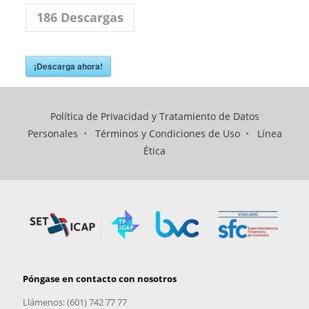
186
Descargas
¡Descarga ahora!
Política de Privacidad y Tratamiento de Datos
Personales
•
Términos y Condiciones de Uso
•
Línea
Ética
Póngase en contacto con nosotros
Llámenos: (601) 742 77 77