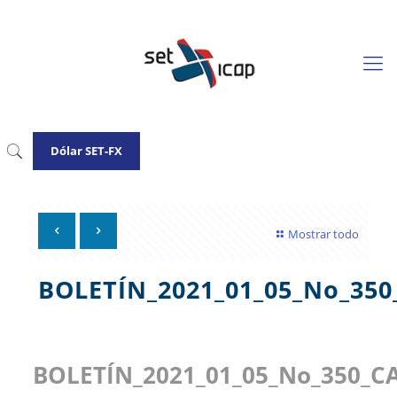
Dólar SET-FX
Mostrar todo
BOLETÍN_2021_01_05_No_35
BOLETÍN_2021_01_05_No_350_