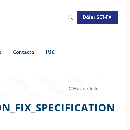
Dólar SET-FX
o
Contacto
IMC
Mostrar todo
N_FIX_SPECIFICATION