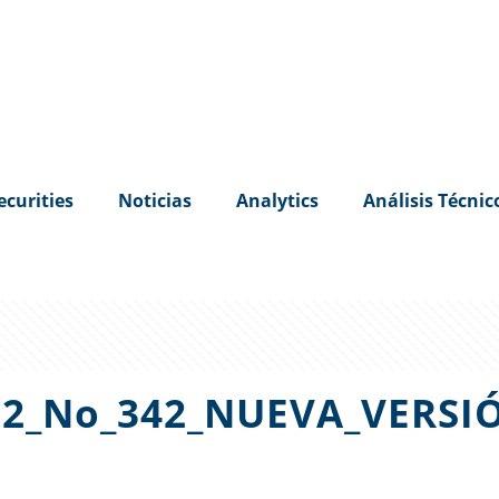
ecurities
Noticias
Analytics
Análisis Técnic
22_No_342_NUEVA_VERSIÓ