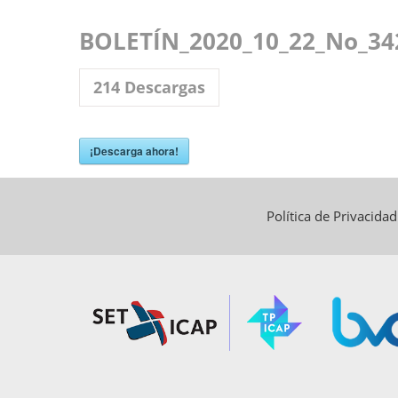
BOLETÍN_2020_10_22_No_3
214
Descargas
¡Descarga ahora!
Política de Privacida