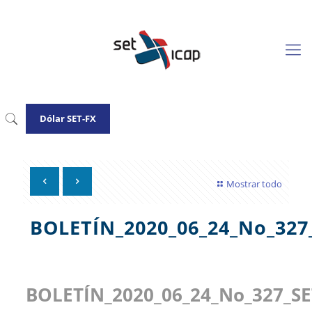
Dólar SET-FX
Mostrar todo
BOLETÍN_2020_06_24_No_32
BOLETÍN_2020_06_24_No_327_S