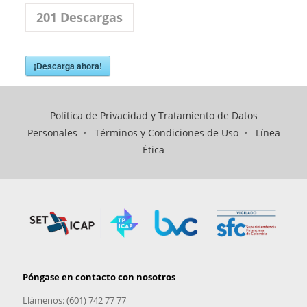
201
Descargas
¡Descarga ahora!
Política de Privacidad y Tratamiento de Datos
Personales
•
Términos y Condiciones de Uso
•
Línea
Ética
Póngase en contacto con nosotros
Llámenos: (601) 742 77 77