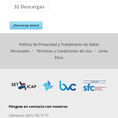
32
Descargas
¡Descarga ahora!
Política de Privacidad y Tratamiento de Datos
Personales
•
Términos y Condiciones de Uso
•
Línea
Ética
Póngase en contacto con nosotros
Llámenos: (601) 742 77 77