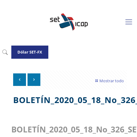
Dólar SET-FX
Mostrar todo
BOLETÍN_2020_05_18_No_32
BOLETÍN_2020_05_18_No_326_S