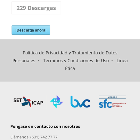
229
Descargas
¡Descarga ahora!
Política de Privacidad y Tratamiento de Datos
Personales
•
Términos y Condiciones de Uso
•
Línea
Ética
Póngase en contacto con nosotros
Llámenos: (601) 742 77 77