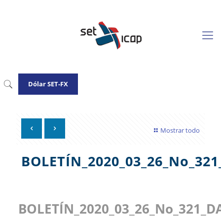
Dólar SET-FX
Mostrar todo
BOLETÍN_2020_03_26_No_3
BOLETÍN_2020_03_26_No_321