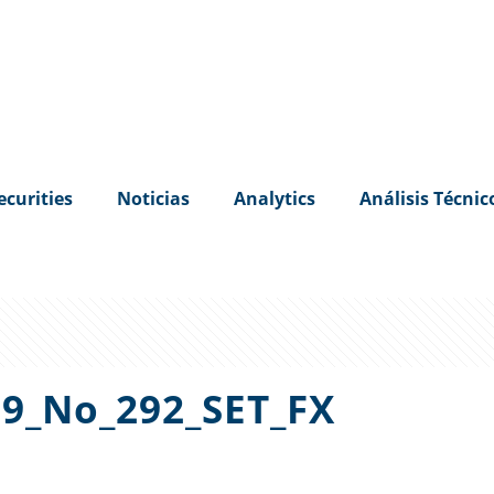
ecurities
Noticias
Analytics
Análisis Técnic
9_No_292_SET_FX