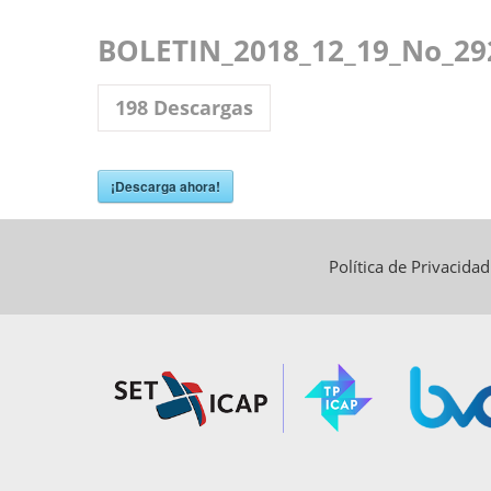
BOLETIN_2018_12_19_No_29
198
Descargas
¡Descarga ahora!
Política de Privacida